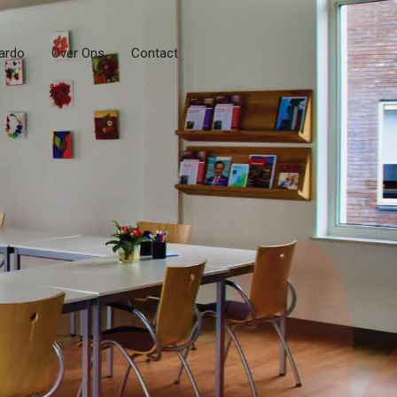
ardo
Over Ons
Contact