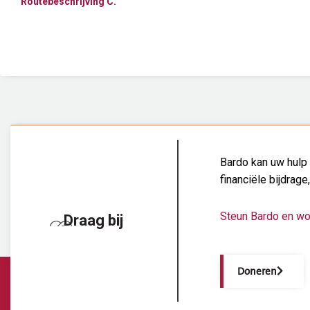
Routebeschrijving C.
Bardo kan uw hulp 
financiële bijdrage
Steun Bardo en wo
Draag bij
Doneren