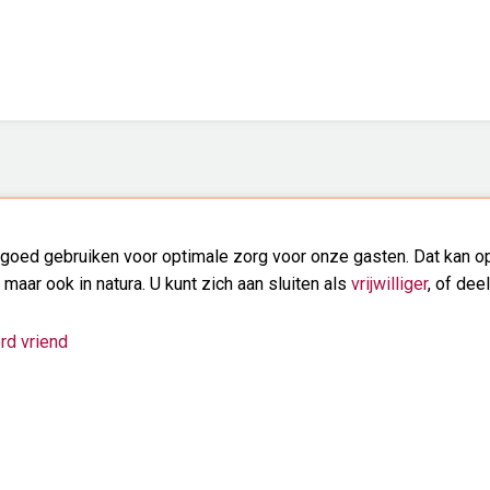
goed gebruiken voor optimale zorg voor onze gasten. Dat kan op
, maar ook in natura. U kunt zich aan sluiten als
vrijwilliger
, of dee
rd vriend