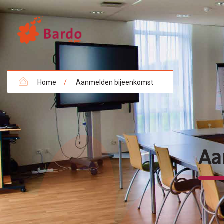
Home
/
Aanmelden bijeenkomst
Aa