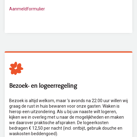
Aanmeldformulier
Bezoek- en logeerregeling
Bezoek is altijd welkom, maar ’s avonds na 22.00 uur willen wij
graag de rust in huis bewaren voor onze gasten. Waken is
hierop een uitzondering. Als u bij uw naaste wilt logeren,
kijken we in overleg met u naar de mogelijkheden en maken
we daarover praktische afspraken. De logeerkosten
bedragen € 12,50 per nacht (incl. ontbijt, gebruik douche en
waskosten beddengoed).