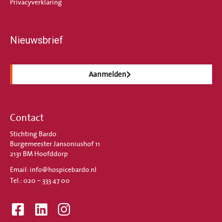
Privacyverklaring
Nieuwsbrief
Aanmelden
Contact
Stichting Bardo
Burgemeester Jansoniushof 11
2131 BM Hoofddorp
Email: info@hospicebardo.nl
Tel.: 020 – 333 47 00