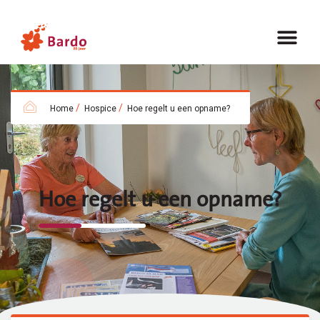
/
/
Home
Hospice
Hoe regelt u een opname?
Hoe regelt u een opname?