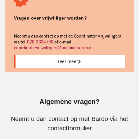
Vragen over vrijwilliger worden?
Neemt u dan contact op met de Cöordinator Vrijwilligers
via tel.
of e-mail
020-3334700
coordinatievrijwilligers@hospicebardo.nl
.
Lees meer
Algemene vragen?
Neemt u dan contact op met Bardo via het
contactformulier