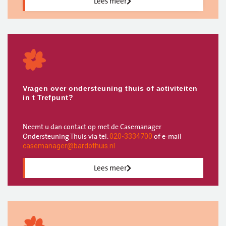
Lees meer
Vragen over ondersteuning thuis of activiteiten
in t Trefpunt?
Neemt u dan contact op met de Casemanager
Ondersteuning Thuis via tel.
of e-mail
020-3334700
casemanager@bardothuis.nl
Lees meer