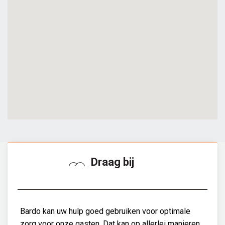
Draag bij
Bardo kan uw hulp goed gebruiken voor optimale
zorg voor onze gasten. Dat kan op allerlei manieren.