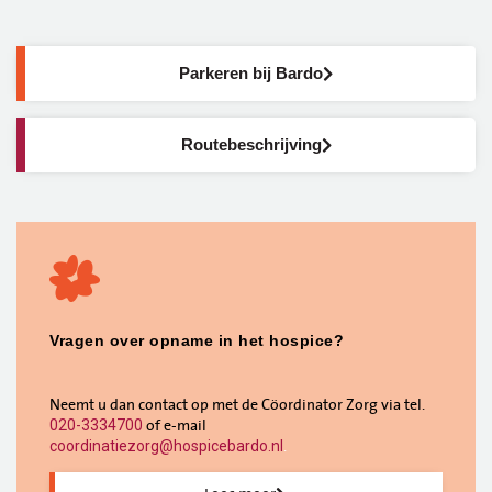
Parkeren bij Bardo
Routebeschrijving
Vragen over opname in het hospice?
Neemt u dan contact op met de Cöordinator Zorg via tel.
of e-mail
020-3334700
.
coordinatiezorg@hospicebardo.nl