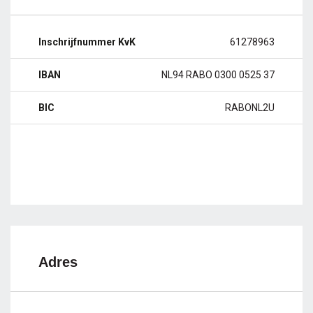
Inschrijfnummer KvK
61278963
IBAN
NL94 RABO 0300 0525 37
BIC
RABONL2U
Adres