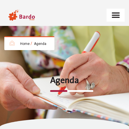
/
Home
Agenda
Agenda