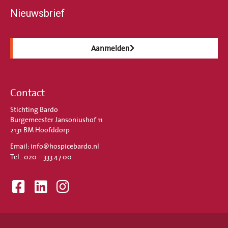
Nieuwsbrief
Aanmelden
Contact
Stichting Bardo
Burgemeester Jansoniushof 11
2131 BM Hoofddorp
Email: info@hospicebardo.nl
Tel.: 020 – 333 47 00