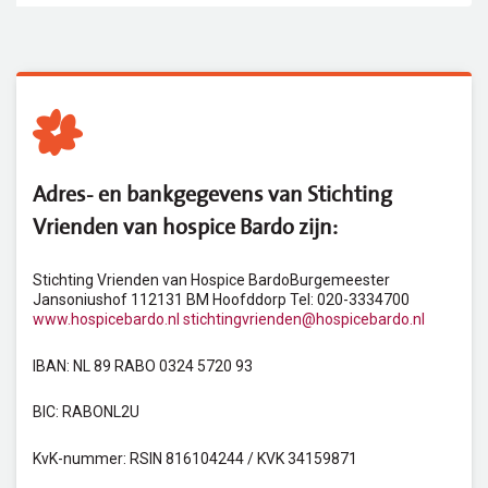
Adres- en bankgegevens van Stichting
Vrienden van hospice Bardo zijn:
Stichting Vrienden van Hospice Bardo
Burgemeester
Jansoniushof 11
2131 BM Hoofddorp
Tel: 020-3334700
www.hospicebardo.nl
stichtingvrienden@hospicebardo.nl
IBAN: NL 89 RABO 0324 5720 93
BIC: RABONL2U
KvK-nummer: RSIN 816104244 / KVK 34159871