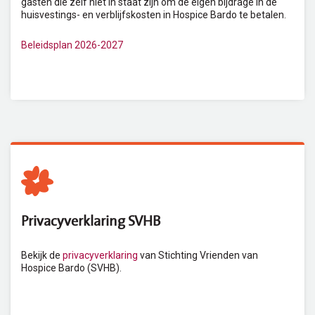
gasten die zelf niet in staat zijn om de eigen bijdrage in de
huisvestings- en verblijfskosten in Hospice Bardo te betalen.
Beleidsplan 2026-2027
Privacyverklaring SVHB
Bekijk de
privacyverklaring
van Stichting Vrienden van
Hospice Bardo (SVHB).