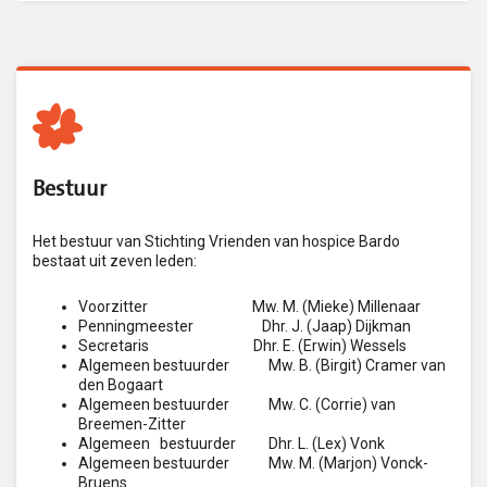
Bestuur
Het bestuur van Stichting Vrienden van hospice Bardo
bestaat uit zeven leden:
Voorzitter Mw. M. (Mieke) Millenaar
Penningmeester Dhr. J. (Jaap) Dijkman
Secretaris Dhr. E. (Erwin) Wessels
Algemeen bestuurder Mw. B. (Birgit) Cramer van
den Bogaart
Algemeen bestuurder Mw. C. (Corrie) van
Breemen-Zitter
Algemeen bestuurder Dhr. L. (Lex) Vonk
Algemeen bestuurder Mw. M. (Marjon) Vonck-
Bruens