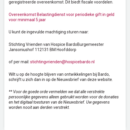
geregistreerde overeenkomst. Dit biedt fiscale voordelen.
Overeenkomst Belastingdienst voor periodieke gift in geld
voor minimaal 5 jaar
U kunt de ingevulde machtiging sturen naar:
Stichting Vrienden van Hospice Bardo
Burgemeester
Jansoniushof 11
2131 BM Hoofddorp
of per mail:
stichtingvrienden@hospicebardo.nl
Wilt u op de hoogte blijven van ontwikkelingen bij Bardo,
schrijft u zich dan in op de Nieuwsbrief van deze website.
** Voor de goede orde vermelden we dat alle verstrekte
persoonlijke gegevens alleen gebruikt worden voor de donaties
en het digitaal toesturen van de Nieuwsbrief. Uw gegevens
worden nooit aan derden verstrekt.