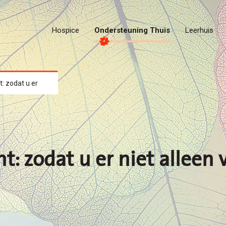
Hospice
Ondersteuning Thuis
Leerhuis
t: zodat u er
nt: zodat u er niet alleen 