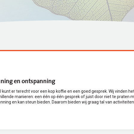
uning en ontspanning​
 U kunt er terecht voor een kop koffie en een goed gesprek. Wij vinden h
illende manieren: een één op één gesprek of juist door niet te praten m
enning en kan steun bieden. Daarom bieden wij graag tal van activiteite