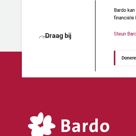
Bardo kan 
financiële 
Steun Bar
Draag bij
Doner