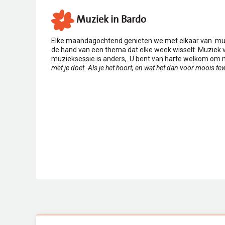
Muziek in Bardo
Elke maandagochtend genieten we met elkaar van muzie
de hand van een thema dat elke week wisselt. Muziek ve
muzieksessie is anders,. U bent van harte welkom om m
met je doet. Als je het hoort, en wat het dan voor moois 