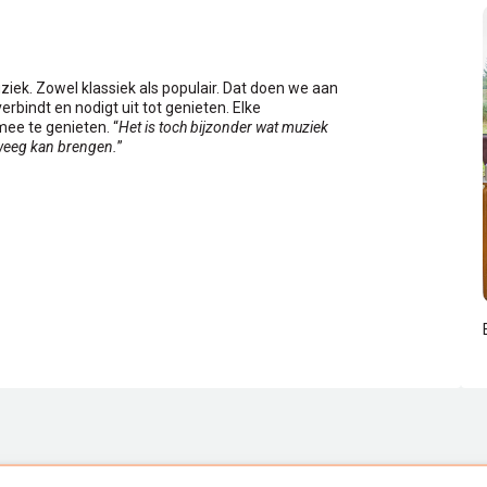
k. Zowel klassiek als populair. Dat doen we aan
rbindt en nodigt uit tot genieten. Elke
ee te genieten. “
Het is toch bijzonder wat muziek
teweeg kan brengen.
”