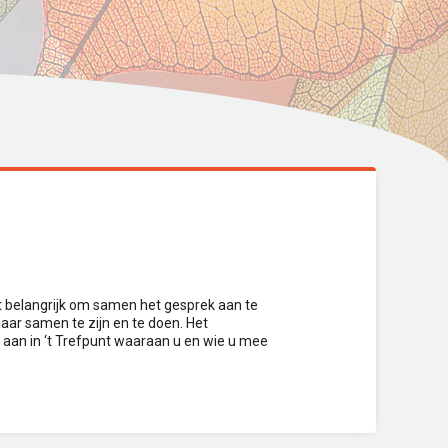
et belangrijk om samen het gesprek aan te
aar samen te zijn en te doen. Het
n aan in ‘t Trefpunt waaraan u en wie u mee