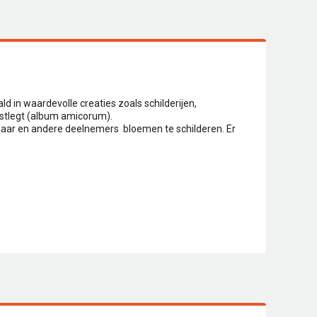
 in waardevolle creaties zoals schilderijen,
astlegt (album amicorum).
naar en andere deelnemers bloemen te schilderen. Er