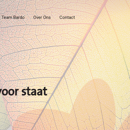
Team Bardo
Over Ons
Contact
voor staat