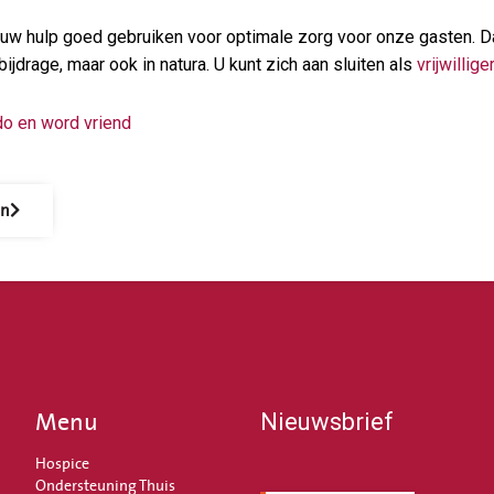
uw hulp goed gebruiken voor optimale zorg voor onze gasten. Da
bijdrage, maar ook in natura. U kunt zich aan sluiten als
vrijwilliger
do en word vriend
en
Menu
Nieuwsbrief
Hospice
Ondersteuning Thuis