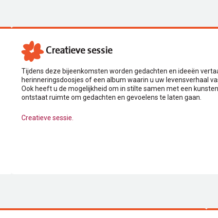
Creatieve sessie
Tijdens deze bijeenkomsten worden gedachten en ideeën vertaald
herinneringsdoosjes of een album waarin u uw levensverhaal v
Ook heeft u de mogelijkheid om in stilte samen met een kunste
ontstaat ruimte om gedachten en gevoelens te laten gaan.
Creatieve sessie.