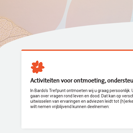
Activiteiten voor ontmoeting, onderste
In Bardo’s Trefpunt ontmoeten wij u graag persoonlijk.
gaan over vragen rond leven en dood. Dat kan op versch
uitwisselen van ervaringen en adviezen leidt tot (h)erk
wilt nemen vrijblijvend kunnen deelnemen: