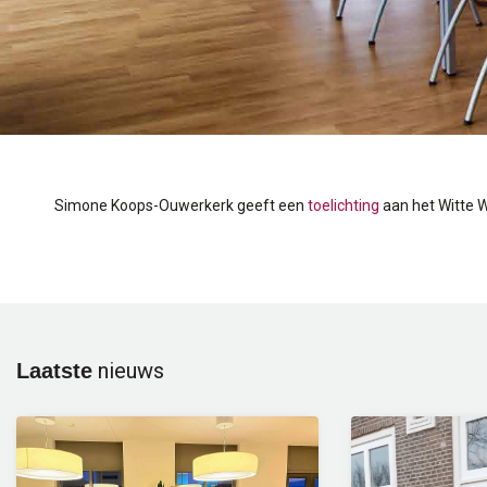
Simone Koops-Ouwerkerk geeft een
toelichting
aan het Witte W
nieuws
Laatste