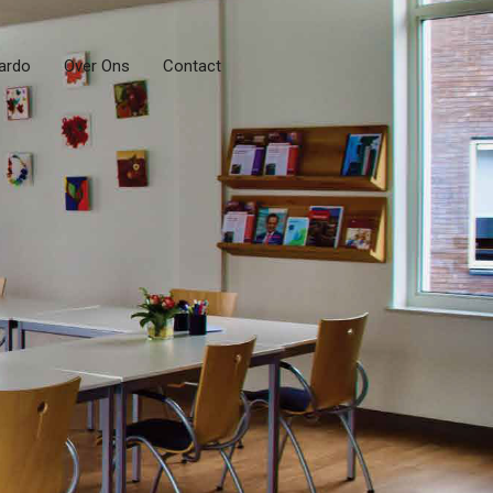
ardo
Over Ons
Contact