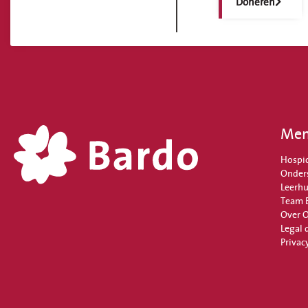
Doneren
Me
Hospi
Onder
Leerhu
Team 
Over 
Legal 
Privac