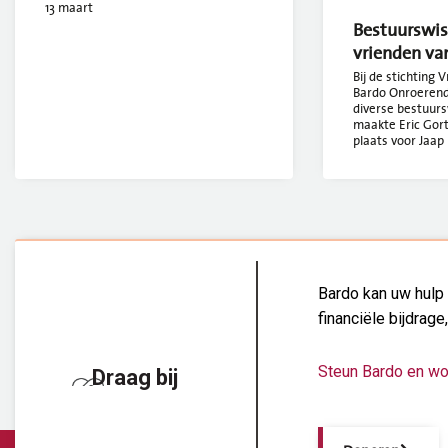
13 maart
Bestuurswiss
vrienden va
Bij de stichting 
Bardo Onroerend 
diverse bestuurs
maakte Eric Gort
plaats voor Jaap 
Bardo kan uw hulp 
financiële bijdrage
Steun Bardo en wo
Draag bij