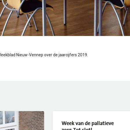
eekblad Nieuw-Vennep over de jaarcijfers 2019.
Week van de pallatieve
zorg. Tot slot!