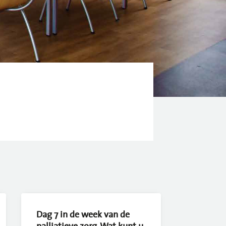
Dag 7 in de week van de
palliatieve zorg. Wat kunt u