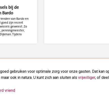
els bij de
n Bardo
Vrienden van Bardo en
goed zijn recent
wissels geweest. Zo
, penningmeester,
Dijkman. Tijdens
goed gebruiken voor optimale zorg voor onze gasten. Dat kan op
, maar ook in natura. U kunt zich aan sluiten als
vrijwilliger
, of dee
rd vriend