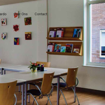
ardo
Over Ons
Contact