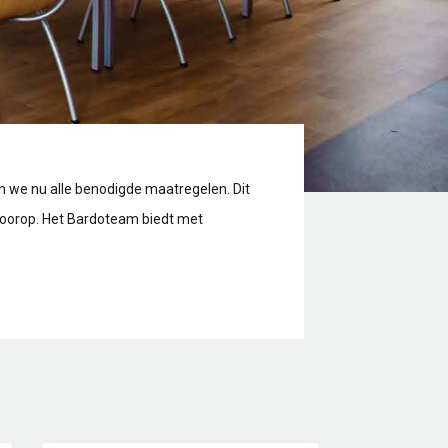
n we nu alle benodigde maatregelen. Dit
 voorop. Het Bardoteam biedt met