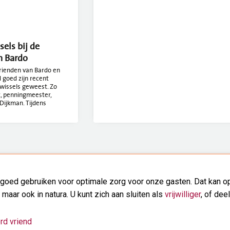
els bij de
n Bardo
Vrienden van Bardo en
goed zijn recent
wissels geweest. Zo
, penningmeester,
Dijkman. Tijdens
goed gebruiken voor optimale zorg voor onze gasten. Dat kan op
, maar ook in natura. U kunt zich aan sluiten als
vrijwilliger
, of dee
rd vriend