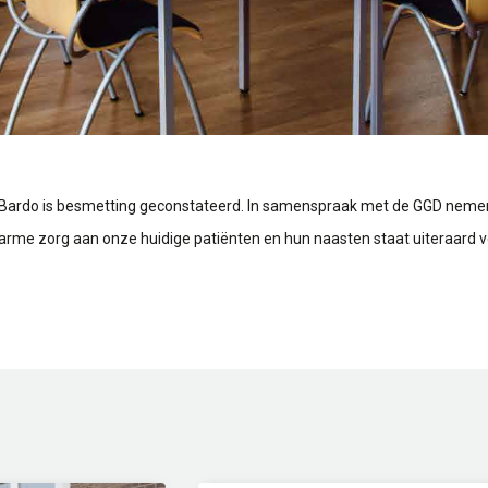
en Bardo is besmetting geconstateerd. In samenspraak met de GGD neme
warme zorg aan onze huidige patiënten en hun naasten staat uiteraard