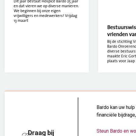
Dit jaar bestaat Hospice Bardo 25 jaar
en dat vieren we op diverse manieren.
We beginnen bij onze eigen
vrijwilligers en medewerkers! Vrijdag
13 maart
Bestuurswiss
vrienden va
Bij de stichting 
Bardo Onroerend 
diverse bestuurs
maakte Eric Gort
plaats voor Jaap 
Bardo kan uw hulp 
financiële bijdrage
Steun Bardo en wo
Draag bij