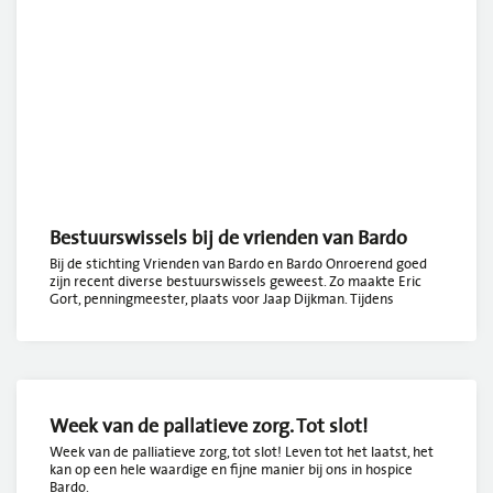
Bestuurswissels bij de vrienden van Bardo
Bij de stichting Vrienden van Bardo en Bardo Onroerend goed
zijn recent diverse bestuurswissels geweest. Zo maakte Eric
Gort, penningmeester, plaats voor Jaap Dijkman. Tijdens
Week van de pallatieve zorg. Tot slot!
Week van de palliatieve zorg, tot slot! Leven tot het laatst, het
kan op een hele waardige en fijne manier bij ons in hospice
Bardo.