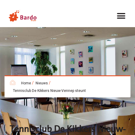
/
/
Home
Nieuws
Tennisclub De Kikkers Nieuw-Vennep steunt
Tennisclub De Kikkers Nieuw-