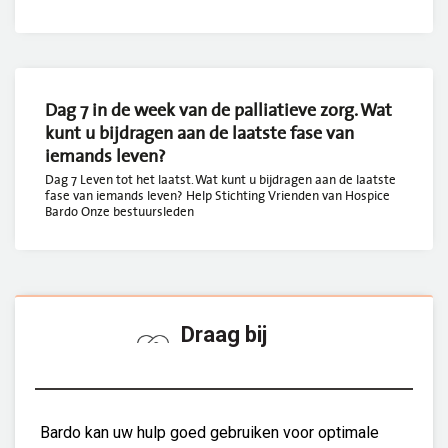
Dag 7 in de week van de palliatieve zorg. Wat
kunt u bijdragen aan de laatste fase van
iemands leven?
Dag 7 Leven tot het laatst. Wat kunt u bijdragen aan de laatste
fase van iemands leven? Help Stichting Vrienden van Hospice
Bardo Onze bestuursleden
Draag bij
Bardo kan uw hulp goed gebruiken voor optimale