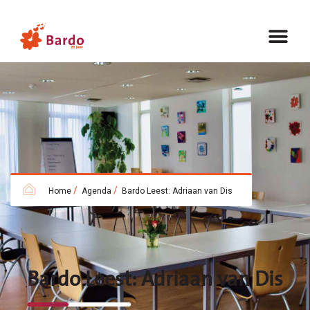
/
/
Home
Agenda
Bardo Leest: Adriaan van Dis
Bardo Leest: Adriaan van Dis