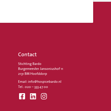
Contact
Stichting Bardo
Burgemeester Jansoniushof 11
2131 BM Hoofddorp
Email: info@hospicebardo.nl
Tel.: 020 – 333 47 00