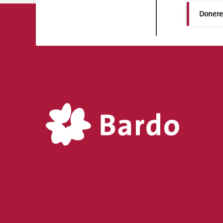
Doner