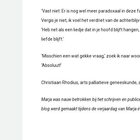
‘Vast niet. Er is nog wel meer paradoxaal in deze
Vergis je niet, ik voel het verdriet van de achterb
‘Heb net als een liedje dat in je hoofd blijft han
liefde blijft.’
‘Misschien een wat gekke vraag,’ zoek ik naar woorde
‘Absoluut!’
Christiaan Rhodius, arts palliatieve geneeskunde, 
Marja was nauw betrokken bij het schrijven en publicere
blog werd gemaakt tijdens de verjaardag van Marja 