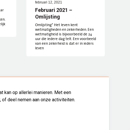
februari 12, 2021
aar
Februari 2021 –
Omlijsting
ken.
lijk
Omlijsting* Het leven kent
wetmatigheden en zekerheden. Een
wetmatigheid is bijvoorbeeld de 24
uur die iedere dag telt. Een voorbeeld
van een zekerheid is dat er in ieders
leven
t kan op allerlei manieren. Met een
, of deel nemen aan onze activiteiten.