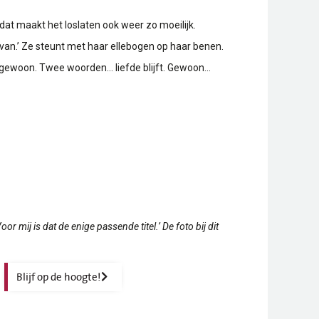
dat maakt het loslaten ook weer zo moeilijk.
st van.’ Ze steunt met haar ellebogen op haar benen.
 er gewoon. Twee woorden… liefde blijft. Gewoon…
r mij is dat de enige passende titel.’ De foto bij dit
Blijf op de hoogte!