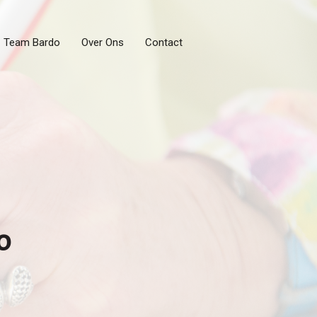
Team Bardo
Over Ons
Contact
o