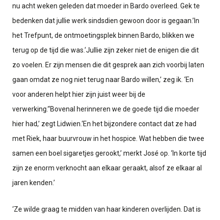
nu acht weken geleden dat moeder in Bardo overleed. Gek te
bedenken dat jullie werk sindsdien gewoon door is gegaan.’
In
het Trefpunt, de ontmoetingsplek binnen Bardo, blikken we
terug op de tijd die was.
‘Jullie zijn zeker niet de enigen die dit
zo voelen. Er zijn mensen die dit gesprek aan zich voorbij laten
gaan omdat ze nog niet terug naar Bardo willen,’ zeg ik. ‘En
voor anderen helpt hier zijn juist weer bij de
verwerking.’
‘Bovenal herinneren we de goede tijd die moeder
hier had,’ zegt Lidwien.
‘En het bijzondere contact dat ze had
met Riek, haar buurvrouw in het hospice. Wat hebben die twee
samen een boel sigaretjes gerookt,’ merkt José op. ‘In korte tijd
zijn ze enorm verknocht aan elkaar geraakt, alsof ze elkaar al
jaren kenden.’
‘Ze wilde graag te midden van haar kinderen overlijden. Dat is