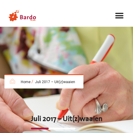
/
Home
Juli 2017 – Uit(z)waaien
Juli 2017 – Uit(z)waaien