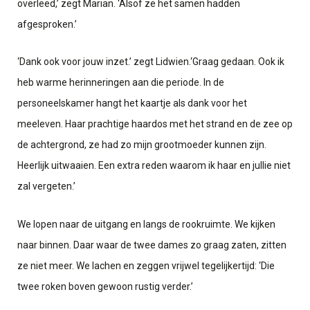
overleed,’ zegt Marian. ‘Alsof ze het samen hadden
afgesproken.’
‘Dank ook voor jouw inzet.’ zegt Lidwien.
‘Graag gedaan. Ook ik
heb warme herinneringen aan die periode. In de
personeelskamer hangt het kaartje als dank voor het
meeleven. Haar prachtige haardos met het strand en de zee op
de achtergrond, ze had zo mijn grootmoeder kunnen zijn.
Heerlijk uitwaaien. Een extra reden waarom ik haar en jullie niet
zal vergeten.’
We lopen naar de uitgang en langs de rookruimte. We kijken
naar binnen. Daar waar de twee dames zo graag zaten, zitten
ze niet meer. We lachen en zeggen vrijwel tegelijkertijd: ‘Die
twee roken boven gewoon rustig verder.’