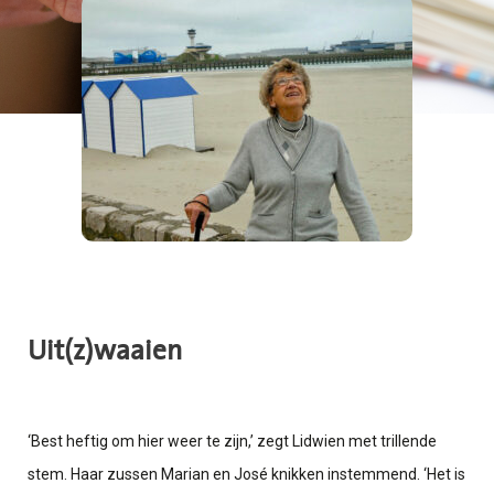
Uit(z)waaien
‘Best heftig om hier weer te zijn,’ zegt Lidwien met trillende
stem. Haar zussen Marian en José knikken instemmend. ‘Het is