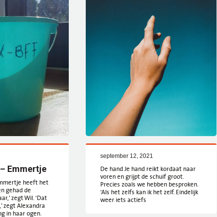
september 12, 2021
 – Emmertje
De hand Je hand reikt kordaat naar
voren en grijpt de schuif groot.
mmertje heeft het
Precies zoals we hebben besproken.
en gehad de
‘Als het zelfs kan ik het zelf. Eindelijk
r,’ zegt Wil. ‘Dat
weer iets actiefs
n,’ zegt Alexandra
g in haar ogen.