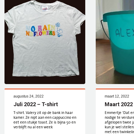
augustus 24, 2022
maart 12, 2022
Juli 2022 – T-shirt
Maart 2022
T-shirt. Valery zit op de bank in haar
Emmertje ‘Dat e
kamer. Ze nipt aan een cappuccino en
nodige te verdur
eet een stukje toast. Ze is bijna 50 en
afgelopen twee jaa
verblijft nu al een week
kun je wel stelle
met een twinkelin