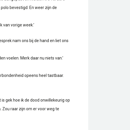
polo bevestigd. En weer zijn de
k van vorige week.’
sprek nam ons bij de hand en liet ons
n voelen. Merk daar nu niets van.’
verbondenheid opeens heel tastbaar.
 is gek hoe ik de dood onwillekeurig op
. Zou raar zijn om er voor weg te