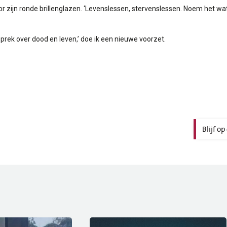
door zijn ronde brillenglazen. ‘Levenslessen, stervenslessen. Noem het wa
sprek over dood en leven,’ doe ik een nieuwe voorzet.
Blijf o