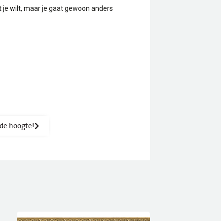
t je wilt, maar je gaat gewoon anders
p de hoogte!