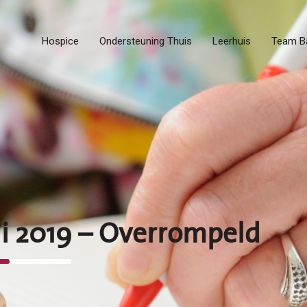
Hospice
Ondersteuning Thuis
Leerhuis
Team B
li 2019 – Overrompeld