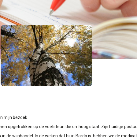
van mijn bezoek.
 benen opgetrokken op de voetsteun die omhoog staat. Zijn huidige postu
n de wijnhandel. In de weken dat hij in Bardo is, hebben we de medica