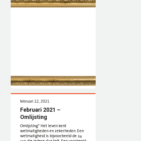
februari 12, 2021
Februari 2021 –
Omlijsting
Omlijsting* Het leven kent
wetmatigheden en zekerheden. Een
wetmatigheid is bijvoorbeeld de 24
uur die iedere dag telt. Een voorbeeld