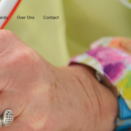
ardo
Over Ons
Contact