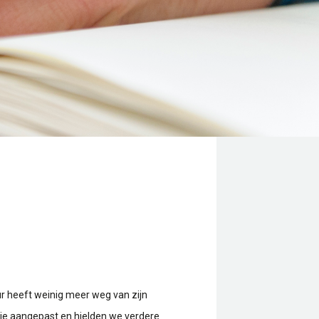
ur heeft weinig meer weg van zijn
tie aangepast en hielden we verdere