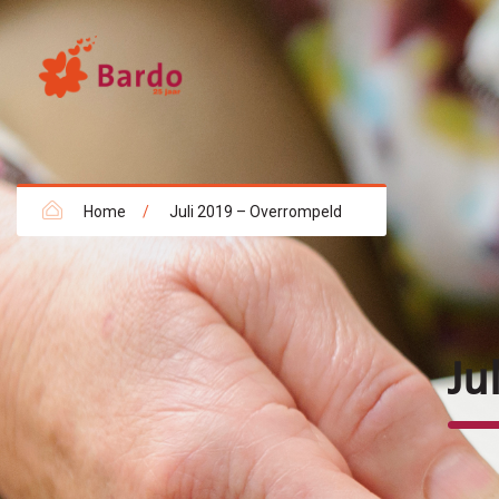
Home
/
Juli 2019 – Overrompeld
Ju