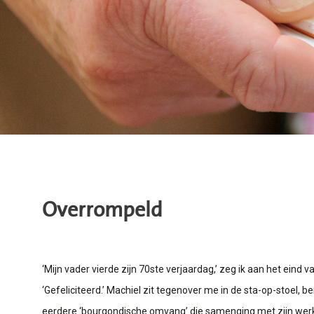
Overrompeld
‘Mijn vader vierde zijn 70ste verjaardag,’ zeg ik aan het eind 
‘Gefeliciteerd.’ Machiel zit tegenover me in de sta-op-stoel,
eerdere ‘bourgondische omvang’ die samenging met zijn werk i