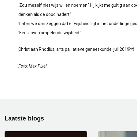
‘Zou mezelf niet wijs willen noemen.’ Hij kijkt me guitig aan 
denken als de dood nadert.’
‘Laten we dan zeggen dat er wijsheid ligt in het onderlinge ge
‘Eens, overrompelende wijsheid.’
Christiaan Rhodius, arts palliatieve geneeskunde, juli 2019
Foto: Max Pixel
Laatste
blogs