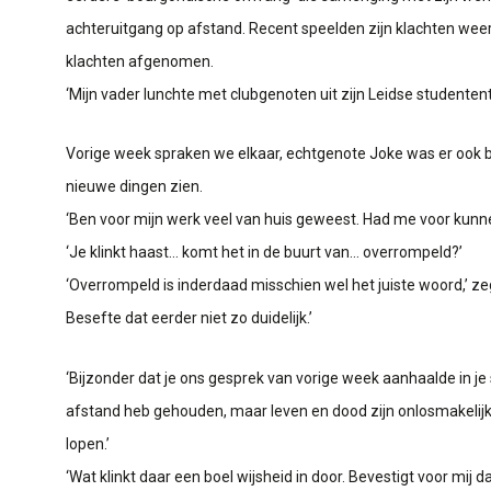
achteruitgang op afstand. Recent speelden zijn klachten weer
klachten afgenomen.
‘Mijn vader lunchte met clubgenoten uit zijn Leidse studenten
Vorige week spraken we elkaar, echtgenote Joke was er ook bi
nieuwe dingen zien.
‘Ben voor mijn werk veel van huis geweest. Had me voor kunn
‘Je klinkt haast… komt het in de buurt van… overrompeld?’
‘Overrompeld is inderdaad misschien wel het juiste woord,’ ze
Besefte dat eerder niet zo duidelijk.’
‘Bijzonder dat je ons gesprek van vorige week aanhaalde in je 
afstand heb gehouden, maar leven en dood zijn onlosmakelijk m
lopen.’
‘Wat klinkt daar een boel wijsheid in door. Bevestigt voor mij dat