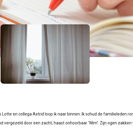
otte en collega Astrid loop ik naar binnen. Ik schud de familieleden r
nd vergezeld door een zacht, haast onhoorbaar ‘Wim’. Zijn ogen zakken w