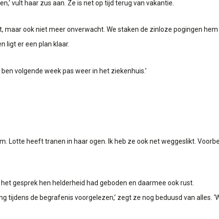
 vult haar zus aan. Ze is net op tijd terug van vakantie.
nst, maar ook niet meer onverwacht. We staken de zinloze pogingen he
 ligt er een plan klaar.
n. Ik ben volgende week pas weer in het ziekenhuis.’
. Lotte heeft tranen in haar ogen. Ik heb ze ook net weggeslikt. Voorbe
e het gesprek hen helderheid had geboden en daarmee ook rust.
g tijdens de begrafenis voorgelezen,’ zegt ze nog beduusd van alles. 