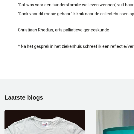
‘Dat was voor een tuindersfamilie wel even wennen,’ vult ha
‘Dank voor dit mooie gebaar.’ Ik knik naar de collectebussen o
Christiaan Rhodius, arts palliatieve geneeskunde
* Na het gesprek in het ziekenhuis schreef ik een reflectie/v
Laatste
blogs