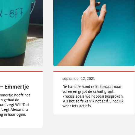
september 12, 2021
 – Emmertje
De hand Je hand reikt kordaat naar
voren en grijpt de schuif groot.
mmertje heeft het
Precies zoals we hebben besproken.
en gehad de
‘Als het zelfs kan ik het zelf. Eindelijk
r,’ zegt Wil. ‘Dat
weer iets actiefs
n,’ zegt Alexandra
g in haar ogen.