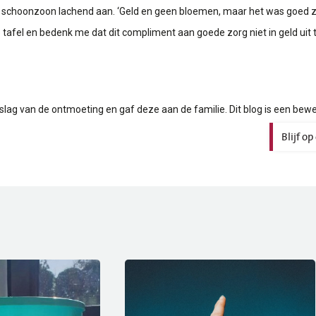
ar schoonzoon lachend aan. ‘Geld en geen bloemen, maar het was goed z
p tafel en bedenk me dat dit compliment aan goede zorg niet in geld uit t
erslag van de ontmoeting en gaf deze aan de familie. Dit blog is een bew
Blijf o