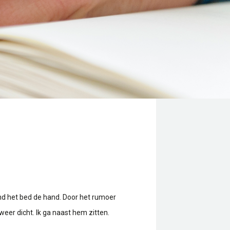
ond het bed de hand. Door het rumoer
eer dicht. Ik ga naast hem zitten.