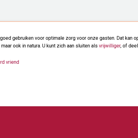
goed gebruiken voor optimale zorg voor onze gasten. Dat kan op
, maar ook in natura. U kunt zich aan sluiten als
vrijwilliger
, of dee
rd vriend