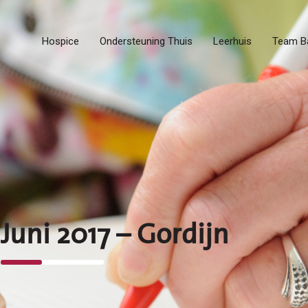
Hospice
Ondersteuning Thuis
Leerhuis
Team B
Juni 2017 – Gordijn