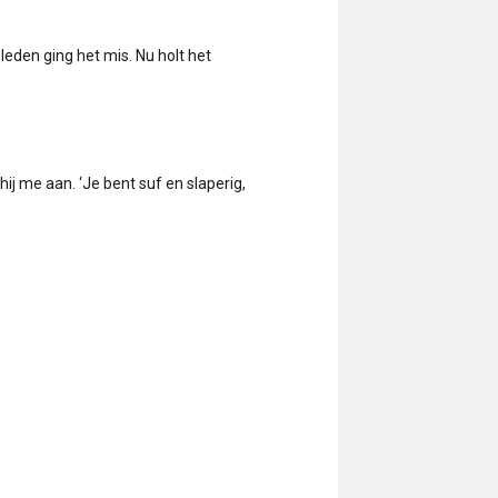
leden ging het mis. Nu holt het
ij me aan. ‘Je bent suf en slaperig,