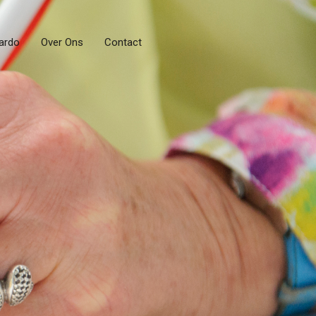
ardo
Over Ons
Contact