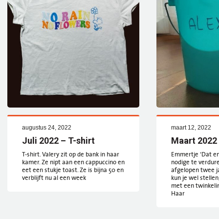
augustus 24, 2022
maart 12, 2022
Juli 2022 – T-shirt
Maart 2022
T-shirt. Valery zit op de bank in haar
Emmertje ‘Dat e
kamer. Ze nipt aan een cappuccino en
nodige te verdur
eet een stukje toast. Ze is bijna 50 en
afgelopen twee jaa
verblijft nu al een week
kun je wel stelle
met een twinkelin
Haar