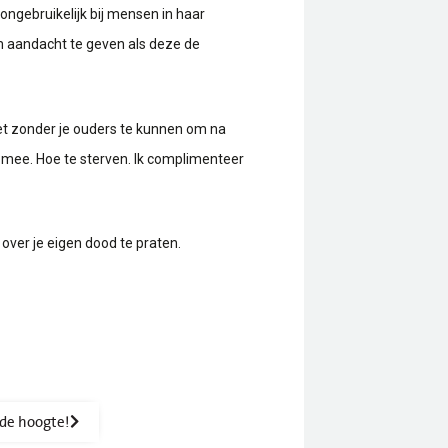
ngebruikelijk bij mensen in haar
em aandacht te geven als deze de
iet zonder je ouders te kunnen om na
es mee. Hoe te sterven. Ik complimenteer
over je eigen dood te praten.
p de hoogte!