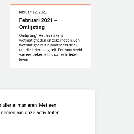
februari 12, 2021
Februari 2021 –
Omlijsting
Omlijsting* Het leven kent
wetmatigheden en zekerheden. Een
wetmatigheid is bijvoorbeeld de 24
uur die iedere dag telt. Een voorbeeld
van een zekerheid is dat er in ieders
leven
 allerlei manieren. Met een
l nemen aan onze activiteiten.