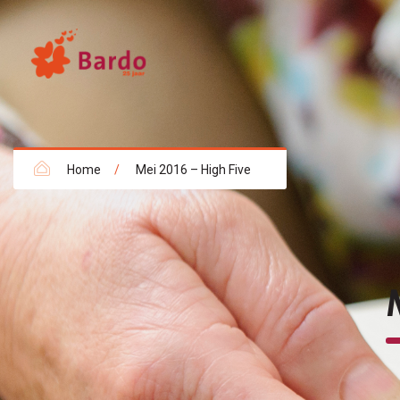
Home
/
Mei 2016 – High Five