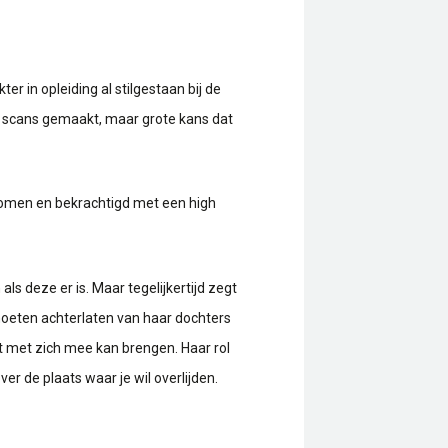
r in opleiding al stilgestaan bij de
l scans gemaakt, maar grote kans dat
enomen en bekrachtigd met een high
s deze er is. Maar tegelijkertijd zegt
moeten achterlaten van haar dochters
at met zich mee kan brengen. Haar rol
r de plaats waar je wil overlijden.