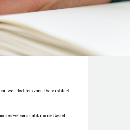
aar twee dochters vanuit haar rolstoel.
 mensen weleens dat ik me niet besef