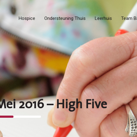
Hospice
Ondersteuning Thuis
Leerhuis
Team B
Mei 2016 – High Five