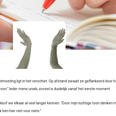
tmoeting ligt in het verschiet. Op afstand zwaait ze geflankeerd door h
oon.” Ieder mens uniek, zoveel is duidelijk vanaf het eerste moment.
Alsof we elkaar al veel langer kennen. “Door mijn luchtige toon denken
 ben hier niet voor niets.”