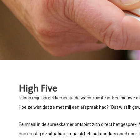
High Five
Ik loop mijn spreekkamer uit de wachtruimte in. Een nieuwe on
Hoe ze wist dat ze met mij een afspraak had? “Dat wist ik gew
Eenmaal in de spreekkamer ontspint zich direct het gesprek. 
hoe ernstig de situatie is, maar ik heb het donders goed door. Ik