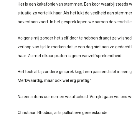
Het is een kakafonie van stemmen. Een koor waarbij steeds w
situatie zo vertel ik haar. Als het lukt de veelheid aan stem
boventoon voert. In het gesprek lopen we samen de verschil
Volgens mij zonder het zelf door te hebben draagt ze wijshede
verloop van tijd te merken dat je een dag niet aan ze gedacht 
haar. Zo met elkaar praten is geen vanzelfsprekendheid.
Het toch al bijzondere gesprek krijgt een passend slot in een
Merkwaardig, maar ook wel erg prettig.”
Na een intens uur nemen we afscheid. Verrijkt gaan we ons w
Christiaan Rhodius, arts palliatieve geneeskunde