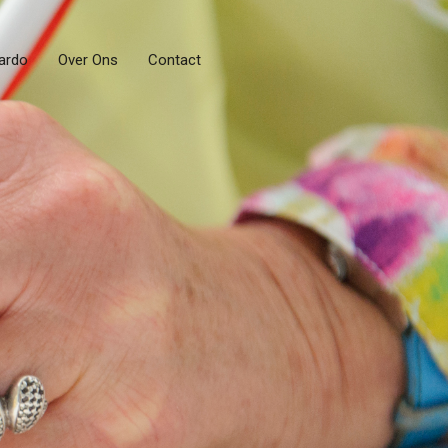
ardo
Over Ons
Contact