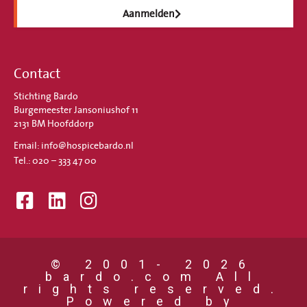
Aanmelden
Contact
Stichting Bardo
Burgemeester Jansoniushof 11
2131 BM Hoofddorp
Email: info@hospicebardo.nl
Tel.: 020 – 333 47 00
© 2001- 2026
bardo.com All
rights reserved.
Powered by