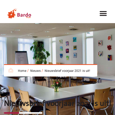
/
/
Home
Nieuws
Nieuwsbrief voorjaar 2021 is uit!
Nieuwsbrief voorjaar 2021 is uit!