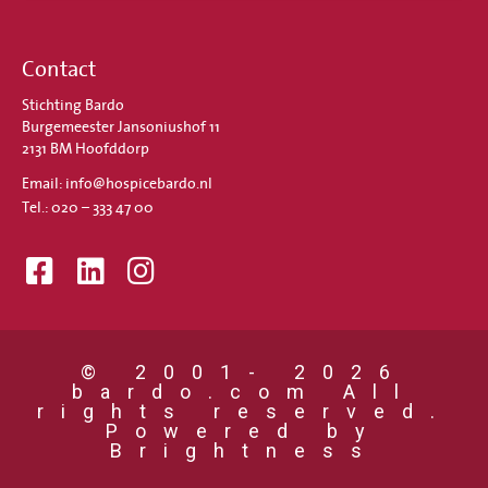
Contact
Stichting Bardo
Burgemeester Jansoniushof 11
2131 BM Hoofddorp
Email: info@hospicebardo.nl
Tel.: 020 – 333 47 00
© 2001- 2026
bardo.com All
rights reserved.
Powered by
Brightness