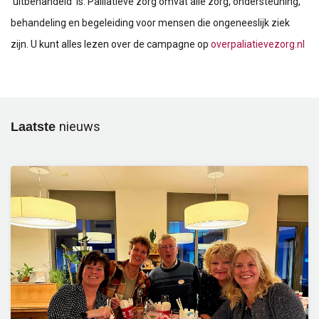
‘uitbehandeld’ is. Palliatieve zorg omvat alle zorg, ondersteuning,
behandeling en begeleiding voor mensen die ongeneeslijk ziek
zijn. U kunt alles lezen over de campagne op
overpaliatievezorg.nl
Laatste
nieuws