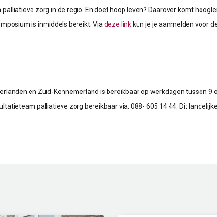
palliatieve zorg in de regio. En doet hoop leven? Daarover komt hoogle
mposium is inmiddels bereikt. Via
deze link
kun je je aanmelden voor de w
erlanden en Zuid-Kennemerland is bereikbaar op werkdagen tussen 9 e
sultatieteam palliatieve zorg bereikbaar via: 088- 605 14 44. Dit landelijk