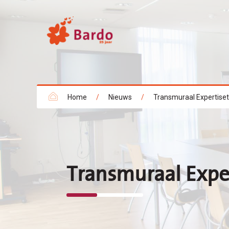
Home
/
Nieuws
/
Transmuraal Expertisete
Transmuraal Expert