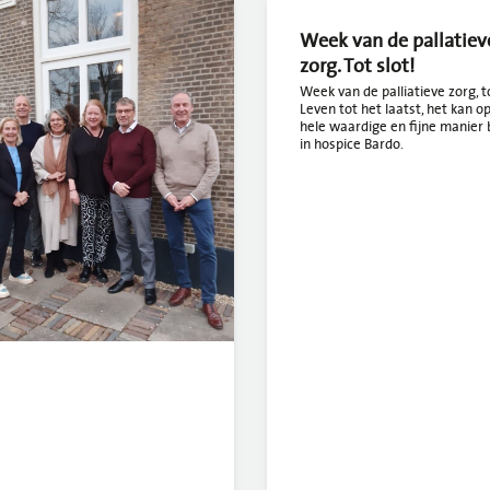
Week van de pallatiev
zorg. Tot slot!
Week van de palliatieve zorg, to
Leven tot het laatst, het kan o
hele waardige en fijne manier b
in hospice Bardo.