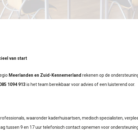
ieel van start
regio
Meerlanden en Zuid-Kennemerland
rekenen op de ondersteunin
085 1094 913
is het team bereikbaar voor advies of een luisterend oor.
 professionals, waaronder kaderhuisartsen, medisch specialisten, verpl
ag tussen 9 en 17 uur telefonisch contact opnemen voor ondersteuning 