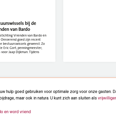
uurswissels bij de
nden van Bardo
 stichting Vrienden van Bardo en
 Onroerend goed zijn recent
se bestuurswissels geweest. Zo
e Eric Gort, penningmeester,
s voor Jaap Dijkman. Tijdens
uw hulp goed gebruiken voor optimale zorg voor onze gasten. Da
bijdrage, maar ook in natura. U kunt zich aan sluiten als
vrijwilliger
do en word vriend