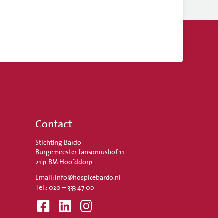
Contact
Stichting Bardo
Burgemeester Jansoniushof 11
2131 BM Hoofddorp
Email: info@hospicebardo.nl
Tel.: 020 – 333 47 00