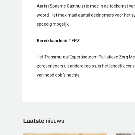
Aarts (Spaarne Gasthuis) je mee in de toekomst van 
woord. Het maximaal aantal deelnemers voor het sy
spoedig mogelijk.
Bereikbaarheid TEPZ
Het Transmuraal Expertiseteam Palliatieve Zorg Me
zorgverleners uit andere regio’s, is het landelijk con
van nood ook ‘s nachts.
nieuws
Laatste