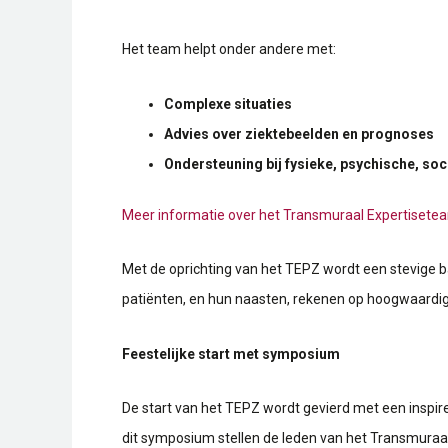
Het team helpt onder andere met:
Complexe situaties
Advies over ziektebeelden en prognoses
Ondersteuning bij fysieke, psychische, soc
Meer informatie over het Transmuraal Expertisetea
Met de oprichting van het TEPZ wordt een stevige ba
patiënten, en hun naasten, rekenen op hoogwaardig
Feestelijke start met symposium
De start van het TEPZ wordt gevierd met een insp
dit symposium stellen de leden van het Transmuraa