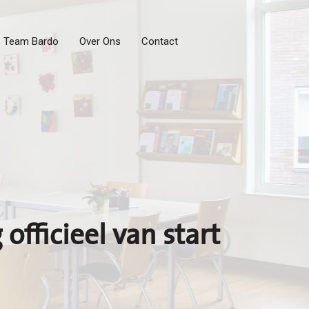
Team Bardo
Over Ons
Contact
officieel van start