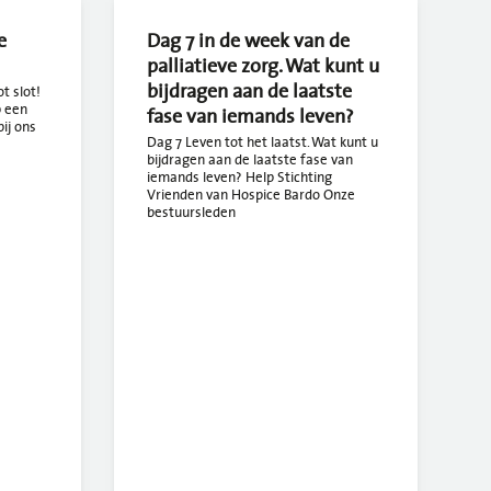
e
Dag 7 in de week van de
palliatieve zorg. Wat kunt u
bijdragen aan de laatste
t slot!
p een
fase van iemands leven?
ij ons
Dag 7 Leven tot het laatst. Wat kunt u
bijdragen aan de laatste fase van
iemands leven? Help Stichting
Vrienden van Hospice Bardo Onze
bestuursleden