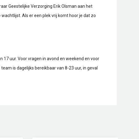
raar Geestelijke Verzorging Erik Olsman aan het
achtlijst. Als er een plek vrij komt hoor je dat zo
n 17 uur. Voor vragen in avond en weekend en voor
e team is dagelijks bereikbaar van 8-23 uur, in geval