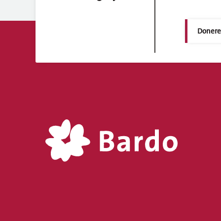
Doner