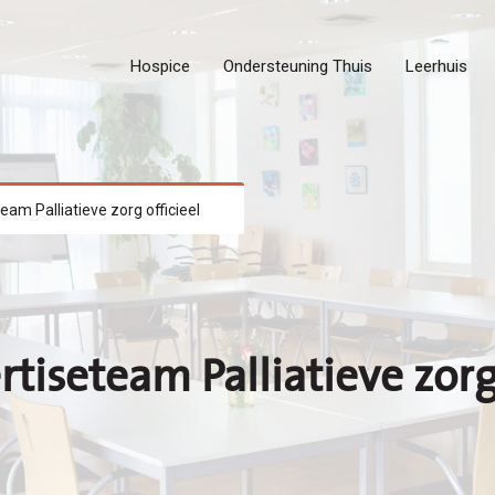
Hospice
Ondersteuning Thuis
Leerhuis
am Palliatieve zorg officieel
iseteam Palliatieve zorg 