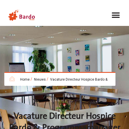
/
/
Home
Nieuws
Vacature Directeur Hospice Bardo &
Vacature Directeur Hospice
Bardo & Programmamanager