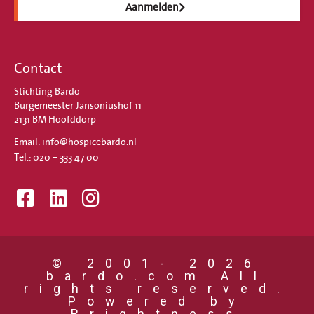
Aanmelden
Contact
Stichting Bardo
Burgemeester Jansoniushof 11
2131 BM Hoofddorp
Email: info@hospicebardo.nl
Tel.: 020 – 333 47 00
© 2001- 2026
bardo.com All
rights reserved.
Powered by
Brightness