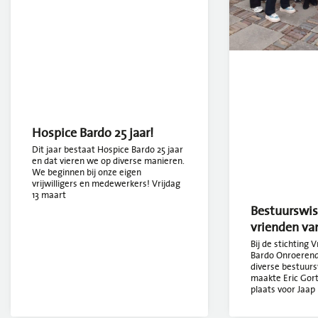
Hospice Bardo 25 jaar!
Dit jaar bestaat Hospice Bardo 25 jaar
en dat vieren we op diverse manieren.
We beginnen bij onze eigen
vrijwilligers en medewerkers! Vrijdag
13 maart
Bestuurswiss
vrienden va
Bij de stichting 
Bardo Onroerend 
diverse bestuurs
maakte Eric Gort
plaats voor Jaap 