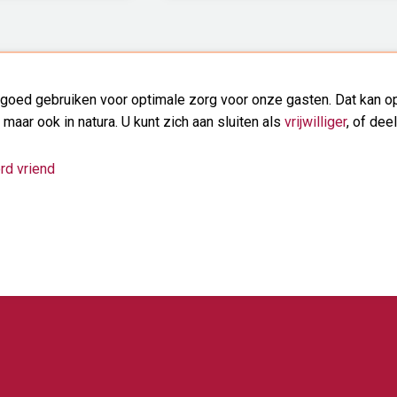
goed gebruiken voor optimale zorg voor onze gasten. Dat kan op
, maar ook in natura. U kunt zich aan sluiten als
vrijwilliger
, of dee
rd vriend