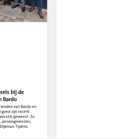
els bij de
n Bardo
Vrienden van Bardo en
goed zijn recent
wissels geweest. Zo
, penningmeester,
Dijkman. Tijdens