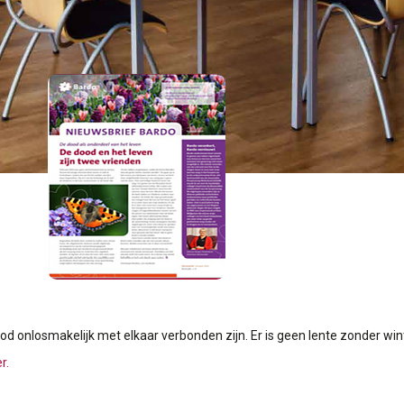
dood onlosmakelijk met elkaar verbonden zijn. Er is geen lente zonder w
r.