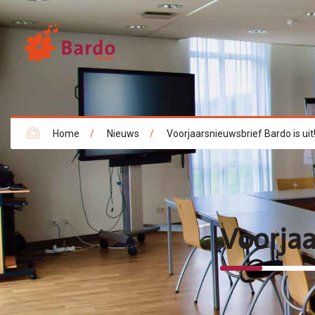
Home
/
Nieuws
/
Voorjaarsnieuwsbrief Bardo is uit
Voorjaa