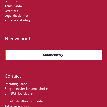
Leerhuis
Team Bardo
Over Ons
Legal disclaimer
Privacyverklaring
Nieuwsbrief
Aanmelden
Contact
Stichting Bardo
Burgemeester Jansoniushof 11
2131 BM Hoofddorp
Email: info@hospicebardo.nl
Tel.: 020 – 333 47 00