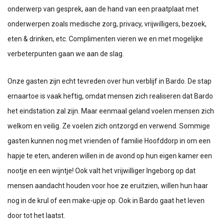
onderwerp van gesprek, aan de hand van een praatplaat met
onderwerpen zoals medische zorg, privacy, vrijwilligers, bezoek,
eten & drinken, etc. Complimenten vieren we en met mogelijke
verbeterpunten gaan we aan de slag.
Onze gasten zijn echt tevreden over hun verblijf in Bardo. De stap
ernaartoe is vaak heftig, omdat mensen zich realiseren dat Bardo
het eindstation zal zijn. Maar eenmaal geland voelen mensen zich
welkom en veilig. Ze voelen zich ontzorgd en verwend. Sommige
gasten kunnen nog met vrienden of familie Hoofddorp in om een
hapje te eten, anderen willen in de avond op hun eigen kamer een
nootje en een wijntje! Ook valt het vrijwilliger Ingeborg op dat
mensen aandacht houden voor hoe ze eruitzien, willen hun haar
nog in de krul of een make-upje op. Ook in Bardo gaat het leven
door tot het laatst.