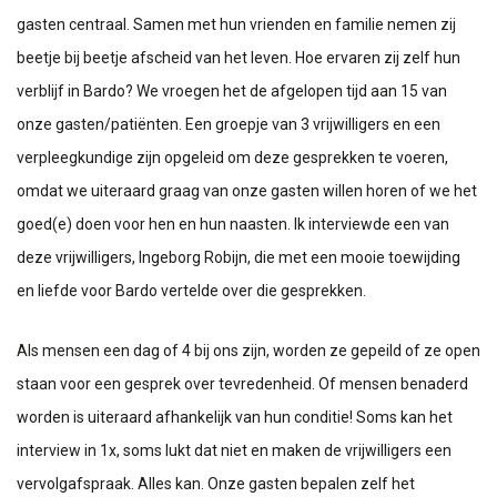
gasten centraal. Samen met hun vrienden en familie nemen zij
beetje bij beetje afscheid van het leven. Hoe ervaren zij zelf hun
verblijf in Bardo? We vroegen het de afgelopen tijd aan 15 van
onze gasten/patiënten. Een groepje van 3 vrijwilligers en een
verpleegkundige zijn opgeleid om deze gesprekken te voeren,
omdat we uiteraard graag van onze gasten willen horen of we het
goed(e) doen voor hen en hun naasten. Ik interviewde een van
deze vrijwilligers, Ingeborg Robijn, die met een mooie toewijding
en liefde voor Bardo vertelde over die gesprekken.
Als mensen een dag of 4 bij ons zijn, worden ze gepeild of ze open
staan voor een gesprek over tevredenheid. Of mensen benaderd
worden is uiteraard afhankelijk van hun conditie! Soms kan het
interview in 1x, soms lukt dat niet en maken de vrijwilligers een
vervolgafspraak. Alles kan. Onze gasten bepalen zelf het