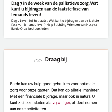
Dag 7 in de week van de palliatieve zorg. Wat
kunt u bijdragen aan de laatste fase van
iemands leven?
Dag 7 Leven tot het laatst. Wat kunt u bijdragen aan de laatste
fase van iemands leven? Help Stichting Vrienden van Hospice
Bardo Onze bestuursleden
Draag bij
Bardo kan uw hulp goed gebruiken voor optimale
zorg voor onze gasten. Dat kan op allerlei manieren.
Met een financiële bijdrage, maar ook in natura. U
kunt zich aan sluiten als
vrijwilliger
, of deel nemen
aan onze activiteiten.