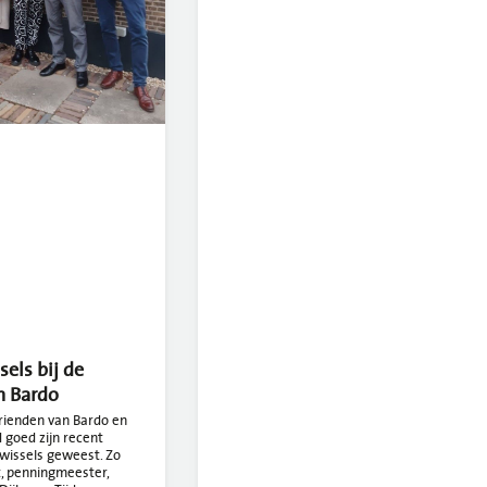
els bij de
n Bardo
Vrienden van Bardo en
goed zijn recent
wissels geweest. Zo
, penningmeester,