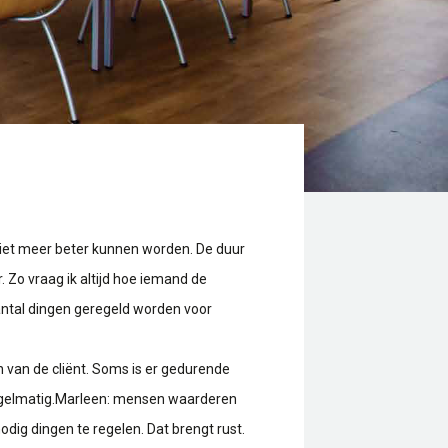
iet meer beter kunnen worden. De duur
. Zo vraag ik altijd hoe iemand de
aantal dingen geregeld worden voor
n van de cliënt. Soms is er gedurende
 regelmatig.Marleen: mensen waarderen
dig dingen te regelen. Dat brengt rust.