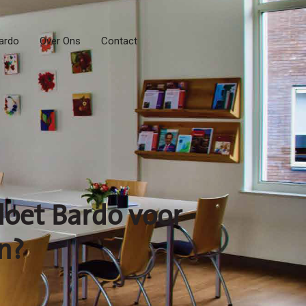
ardo
Over Ons
Contact
doet Bardo voor
n?