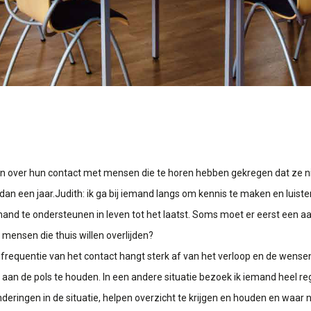
en over hun contact met mensen die te horen hebben gekregen dat ze n
an een jaar.Judith: ik ga bij iemand langs om kennis te maken en luister
iemand te ondersteunen in leven tot het laatst. Soms moet er eerst een 
r mensen die thuis willen overlijden?
 frequentie van het contact hangt sterk af van het verloop en de wense
er aan de pols te houden. In een andere situatie bezoek ik iemand heel
ringen in de situatie, helpen overzicht te krijgen en houden en waar no