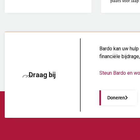
plaats voor Jaap 
Bardo kan uw hulp 
financiële bijdrage
Steun Bardo en wo
Draag bij
Doneren