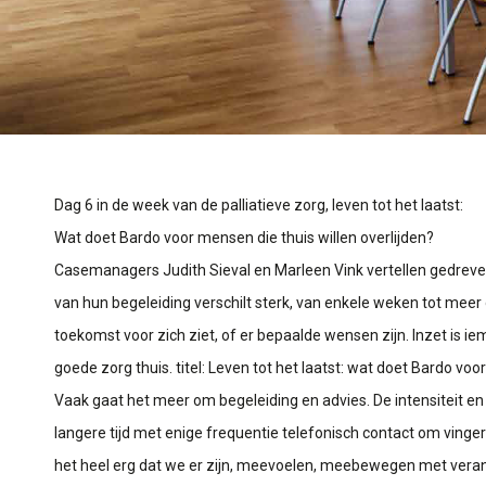
Dag 6 in de week van de palliatieve zorg, leven tot het laatst:
Wat doet Bardo voor mensen die thuis willen overlijden?
Casemanagers Judith Sieval en Marleen Vink vertellen gedrev
van hun begeleiding verschilt sterk, van enkele weken tot meer d
toekomst voor zich ziet, of er bepaalde wensen zijn. Inzet is 
goede zorg thuis. titel: Leven tot het laatst: wat doet Bardo voo
Vaak gaat het meer om begeleiding en advies. De intensiteit en
langere tijd met enige frequentie telefonisch contact om ving
het heel erg dat we er zijn, meevoelen, meebewegen met verande