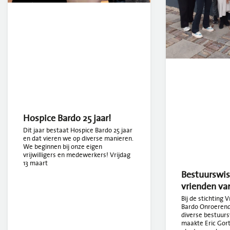
Hospice Bardo 25 jaar!
Dit jaar bestaat Hospice Bardo 25 jaar
en dat vieren we op diverse manieren.
We beginnen bij onze eigen
vrijwilligers en medewerkers! Vrijdag
13 maart
Bestuurswiss
vrienden va
Bij de stichting 
Bardo Onroerend 
diverse bestuurs
maakte Eric Gort