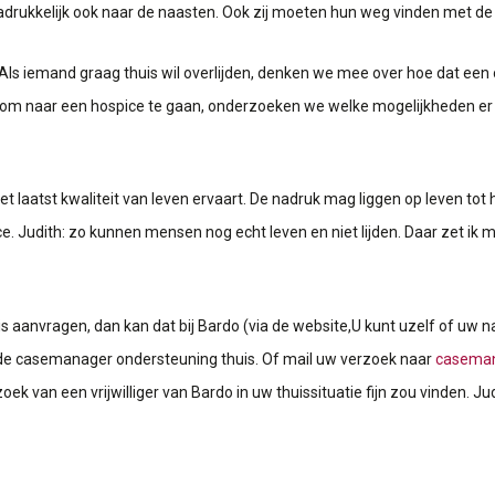
 nadrukkelijk ook naar de naasten. Ook zij moeten hun weg vinden met de
. Als iemand graag thuis wil overlijden, denken we mee over hoe dat ee
om naar een hospice te gaan, onderzoeken we welke mogelijkheden er 
t laatst kwaliteit van leven ervaart. De nadruk mag liggen op leven tot h
. Judith: zo kunnen mensen nog echt leven en niet lijden. Daar zet ik m
s aanvragen, dan kan dat bij Bardo (via de website,U kunt uzelf of uw 
 de casemanager ondersteuning thuis. Of mail uw verzoek naar
caseman
oek van een vrijwilliger van Bardo in uw thuissituatie fijn zou vinden. 