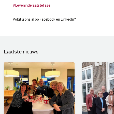
#
Levenindelaatstefase
Volgt u ons al op Facebook en LinkedIn?
nieuws
Laatste