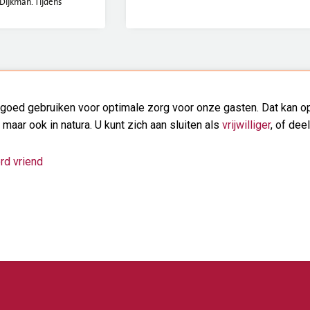
Dijkman. Tijdens
goed gebruiken voor optimale zorg voor onze gasten. Dat kan op
, maar ook in natura. U kunt zich aan sluiten als
vrijwilliger
, of dee
rd vriend