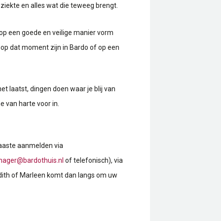
 ziekte en alles wat die teweeg brengt.
n op een goede en veilige manier vorm
op dat moment zijn in Bardo of op een
et laatst, dingen doen waar je blij van
e van harte voor in.
naaste aanmelden via
ager@bardothuis.nl
of telefonisch), via
Judith of Marleen komt dan langs om uw