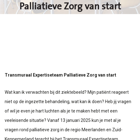
Palliatieve Zorg van start
Transmuraal Expertiseteam Palliatieve Zorg van start
Wat kan ik verwachten bij dit ziektebeeld? Mijn patiënt reageert
niet op de ingezette behandeling, wat kan ik doen? Heb jij vragen
of wil je even je hart luchten als je te maken hebt met een
veeleisende situatie? Vanaf 13 januari 2025 kun je met al je
vragen rond palliatieve zorg in de regio Meerlanden en Zuid-
Kennemerland terecht bij het Transmuraal Expertiseteam