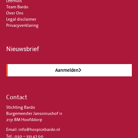
Leerhuis
Team Bardo
Over Ons
Legal disclaimer
Privacyverklaring
Nieuwsbrief
Aanmelden
Contact
Stichting Bardo
Burgemeester Jansoniushof 11
2131 BM Hoofddorp
Email: info@hospicebardo.nl
Tel.: 020 – 333 47 00