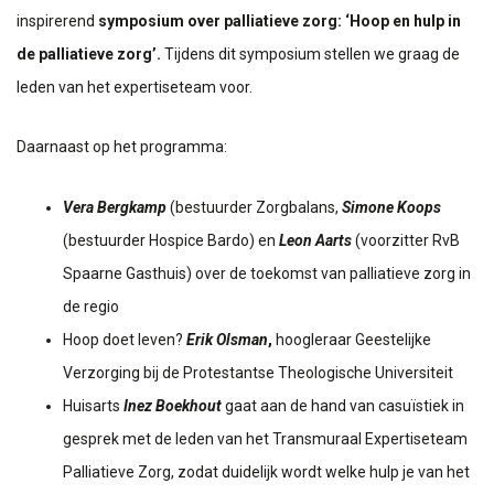
inspirerend
symposium over palliatieve zorg: ‘Hoop en hulp in
de palliatieve zorg’.
Tijdens dit symposium stellen we graag de
leden van het expertiseteam voor.
Daarnaast op het programma:
Vera Bergkamp
(bestuurder Zorgbalans,
Simone Koops
(bestuurder Hospice Bardo) en
Leon Aarts
(voorzitter RvB
Spaarne Gasthuis) over de toekomst van palliatieve zorg in
de regio
Hoop doet leven?
Erik Olsman
,
hoogleraar Geestelijke
Verzorging bij de Protestantse Theologische Universiteit
Huisarts
Inez Boekhout
gaat aan de hand van casuïstiek in
gesprek met de leden van het Transmuraal Expertiseteam
Palliatieve Zorg, zodat duidelijk wordt welke hulp je van het