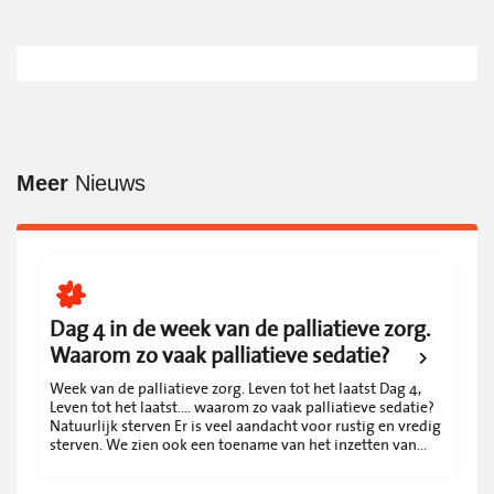
Meer
Nieuws
Dag 4 in de week van de palliatieve zorg.
Waarom zo vaak palliatieve sedatie?
Week van de palliatieve zorg. Leven tot het laatst Dag 4,
Leven tot het laatst…. waarom zo vaak palliatieve sedatie?
Natuurlijk sterven Er is veel aandacht voor rustig en vredig
sterven. We zien ook een toename van het inzetten van
palliatieve sedatie. Daardoor verdwijnt het natuurlijke
sterven naar de achtergrond. Palliatieve sedatie en