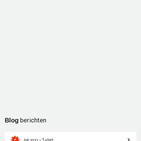
berichten
Blog
Juli 2022 – T-shirt